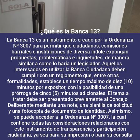
¿Qué es la Banca 13?
La Banca 13 es un instrumento creado por la Ordenanza
Nº 3007 para permitir que ciudadanos, comisiones
barriales e instituciones de diversa índole expongan
propuestas, problemáticas e inquietudes, de manera
similar a como lo haría un legislador. Aquellos
interesados en utilizar la Banca Ciudadana deben
cumplir con un reglamento que, entre otras
formalidades, establece un tiempo máximo de diez (10)
minutos por expositor, con la posibilidad de una
prórroga de cinco (5) minutos adicionales. El tema a
tratar debe ser presentado previamente al Concejo
Deliberante mediante una nota, una planilla de solicitud
y una fotocopia de documento de identidad. Asimismo,
se puede acceder a la Ordenanza Nº 3007, la cual
contiene todas las consideraciones relacionadas con
este instrumento de transparencia y participación
ciudadana, ya sea para su impresión o para su consulta