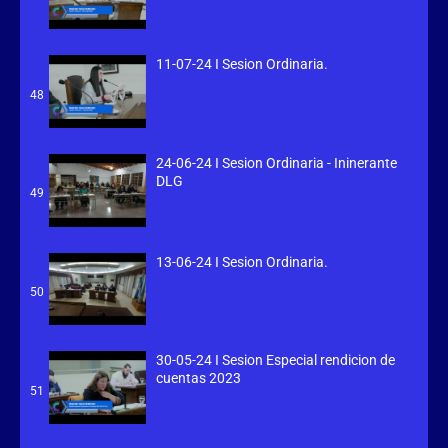
11-07-24 I Sesion Ordinaria.
48
24-06-24 I Sesion Ordinaria - Ininerante
DLG
49
13-06-24 I Sesion Ordinaria.
50
30-05-24 I Sesion Especial rendicion de
cuentas 2023
51