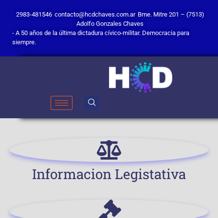
2983-481546
contacto@hcdchaves.com.ar
Bme. Mitre 201 – (7513)
Adolfo Gonzales Chaves
- A 50 años de la última dictadura cívico-militar. Democracia para
siempre.
Informacion Legistativa