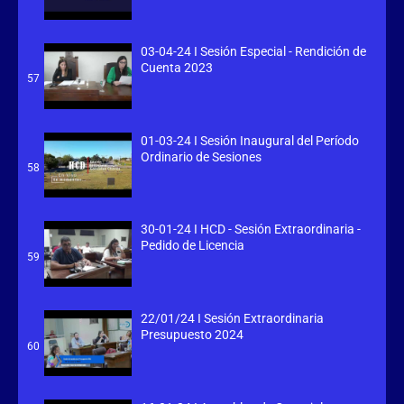
03-04-24 I Sesión Especial - Rendición de
Cuenta 2023
57
01-03-24 I Sesión Inaugural del Período
Ordinario de Sesiones
58
30-01-24 I HCD - Sesión Extraordinaria -
Pedido de Licencia
59
22/01/24 I Sesión Extraordinaria
Presupuesto 2024
60