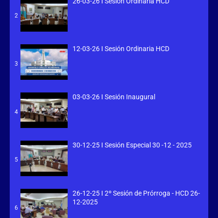
26-03-26 I Sesión Ordinaria HCD
2
12-03-26 I Sesión Ordinaria HCD
3
03-03-26 I Sesión Inaugural
4
30-12-25 I Sesión Especial 30 -12 - 2025
5
26-12-25 I 2º Sesión de Prórroga - HCD 26-
12-2025
6