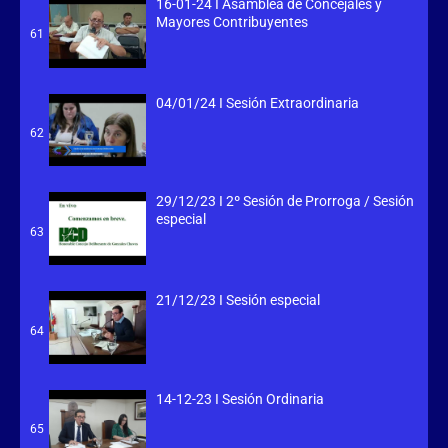
16-01-24 I Asamblea de Concejales y
Mayores Contribuyentes
61
04/01/24 I Sesión Extraordinaria
62
29/12/23 I 2º Sesión de Prorroga / Sesión
especial
63
21/12/23 I Sesión especial
64
14-12-23 I Sesión Ordinaria
65