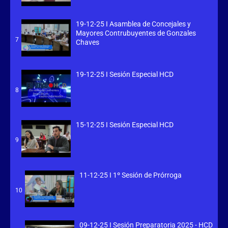
19-12-25 I Asamblea de Concejales y
Mayores Contrubuyentes de Gonzales
7
Chaves
19-12-25 I Sesión Especial HCD
8
15-12-25 I Sesión Especial HCD
9
11-12-25 I 1º Sesión de Prórroga
10
09-12-25 I Sesión Preparatoria 2025 - HCD